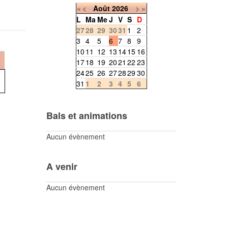
«
<
Août
2026
>
»
L
Ma
Me
J
V
S
D
27
28
29
30
31
1
2
3
4
5
6
7
8
9
10
11
12
13
14
15
16
17
18
19
20
21
22
23
24
25
26
27
28
29
30
31
1
2
3
4
5
6
Bals et animations
Aucun évènement
A venir
Aucun évènement