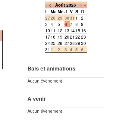
«
<
Août
2026
>
»
L
Ma
Me
J
V
S
D
27
28
29
30
31
1
2
3
4
5
6
7
8
9
10
11
12
13
14
15
16
17
18
19
20
21
22
23
24
25
26
27
28
29
30
31
1
2
3
4
5
6
Bals et animations
Aucun évènement
A venir
Aucun évènement