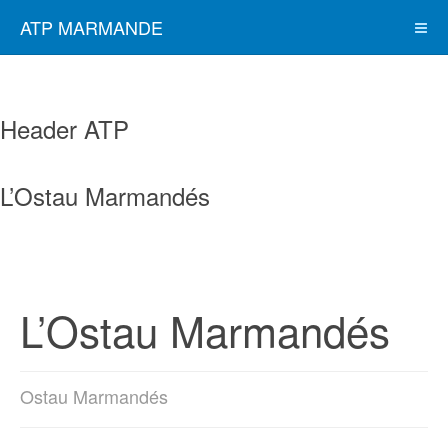
ATP MARMANDE
Header ATP
L’Ostau Marmandés
L’Ostau Marmandés
Ostau Marmandés