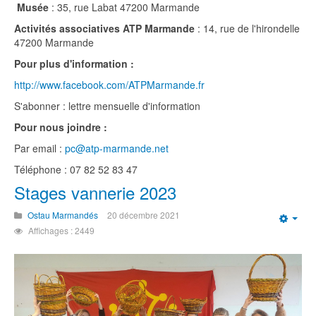
Musée
: 35, rue Labat 47200 Marmande
Activités associatives ATP Marmande
: 14, rue de l'hirondelle
47200 Marmande
Pour plus d'information :
http://www.facebook.com/ATPMarmande.fr
S'abonner : lettre mensuelle d'information
Pour nous joindre :
Par email :
pc@atp-marmande.net
Téléphone : 07 82 52 83 47
Stages vannerie 2023
Ostau Marmandés
20 décembre 2021
Emp
Affichages : 2449