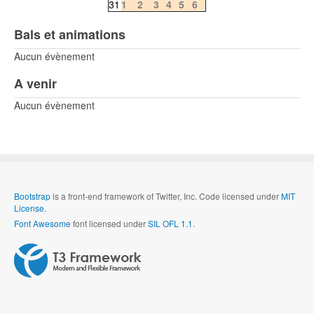
31
1
2
3
4
5
6
Bals et animations
Aucun évènement
A venir
Aucun évènement
Bootstrap
is a front-end framework of Twitter, Inc. Code licensed under
MIT
License.
Font Awesome
font licensed under
SIL OFL 1.1
.