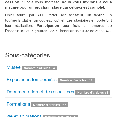
cession.
Si cela vous intéresse,
nous vous invitons à vous
inscrire pour un prochain stage car celui-ci est complet.
Osier fourni par ATP. Porter son sécateur, un tablier, un
tournevis plat et un couteau opinel. Les stagiaires emporteront
leur réalisation.
Participation aux frais
: membres de
l’association 30 € ; autres : 35 €. Inscriptions au 07 82 52 83 47
.
Sous-catégories
Musée
Nombre d'articles : 4
Expositions temporaires
Nombre d'articles : 12
Documentation et de ressources
Nombre d'articles : 1
Formations
Nombre d'articles : 27
vie et animations
Nombre d'articles : 6