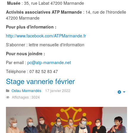
Musée
: 35, rue Labat 47200 Marmande
Activités associatives ATP Marmande
: 14, rue de l'hirondelle
47200 Marmande
Pour plus d'information :
http://www.facebook.com/ATPMarmande.fr
S'abonner : lettre mensuelle d'information
Pour nous joindre :
Par email :
pc@atp-marmande.net
Téléphone : 07 82 52 83 47
Stage vannerie février
Ostau Marmandés
17 janvier 2022
Emp
Affichages : 3024