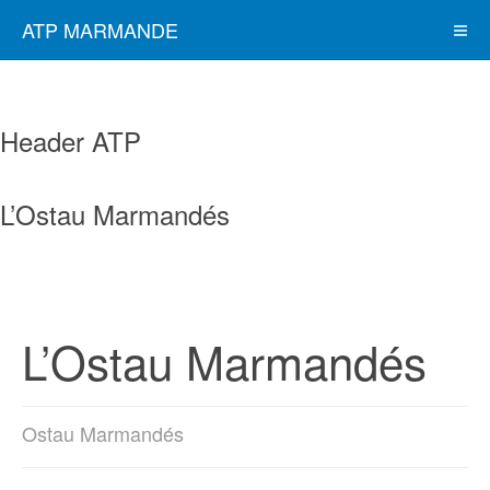
ATP MARMANDE
Header ATP
L’Ostau Marmandés
L’Ostau Marmandés
Ostau Marmandés