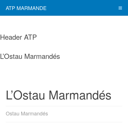
ATP MARMANDE
Header ATP
L’Ostau Marmandés
L’Ostau Marmandés
Ostau Marmandés