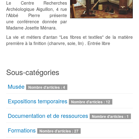
Le Centre Recherches
Archéologique Aiguillon, 4 rue
l'Abbé Pierre présente
une conférence donnée par
Madame Josette Ménara.
La vie et métiers d'antan "Les fibres et textiles" de la matière
première à la finition (chanvre, soie, lin) . Entrée libre
Sous-catégories
Musée
Nombre d'articles : 4
Expositions temporaires
Nombre d'articles : 12
Documentation et de ressources
Nombre d'articles : 1
Formations
Nombre d'articles : 27