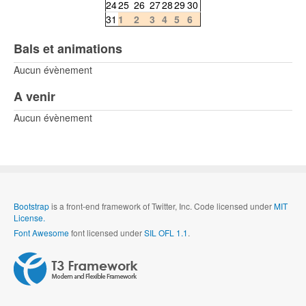
24
25
26
27
28
29
30
31
1
2
3
4
5
6
Bals et animations
Aucun évènement
A venir
Aucun évènement
Bootstrap
is a front-end framework of Twitter, Inc. Code licensed under
MIT
License.
Font Awesome
font licensed under
SIL OFL 1.1
.