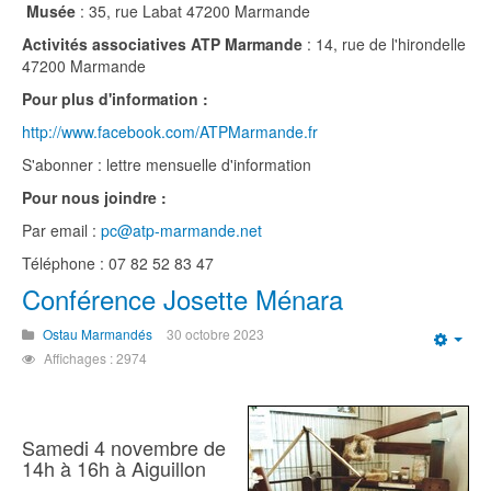
Musée
: 35, rue Labat 47200 Marmande
Activités associatives ATP Marmande
: 14, rue de l'hirondelle
47200 Marmande
Pour plus d'information :
http://www.facebook.com/ATPMarmande.fr
S'abonner : lettre mensuelle d'information
Pour nous joindre :
Par email :
pc@atp-marmande.net
Téléphone : 07 82 52 83 47
Conférence Josette Ménara
Ostau Marmandés
30 octobre 2023
Emp
Affichages : 2974
Samedi 4 novembre de
14h à 16h à Aiguillon