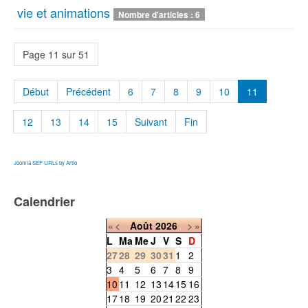
vie et animations
Nombre d'articles : 6
Page 11 sur 51
Début
Précédent
6
7
8
9
10
11
12
13
14
15
Suivant
Fin
Joomla SEF URLs by Artio
Calendrier
«
<
Août
2026
>
»
L
Ma
Me
J
V
S
D
27
28
29
30
31
1
2
3
4
5
6
7
8
9
10
11
12
13
14
15
16
17
18
19
20
21
22
23