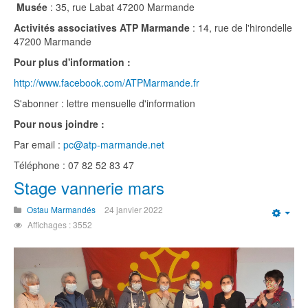
Musée
: 35, rue Labat 47200 Marmande
Activités associatives ATP Marmande
: 14, rue de l'hirondelle
47200 Marmande
Pour plus d'information :
http://www.facebook.com/ATPMarmande.fr
S'abonner : lettre mensuelle d'information
Pour nous joindre :
Par email :
pc@atp-marmande.net
Téléphone : 07 82 52 83 47
Stage vannerie mars
Ostau Marmandés
24 janvier 2022
Emp
Affichages : 3552