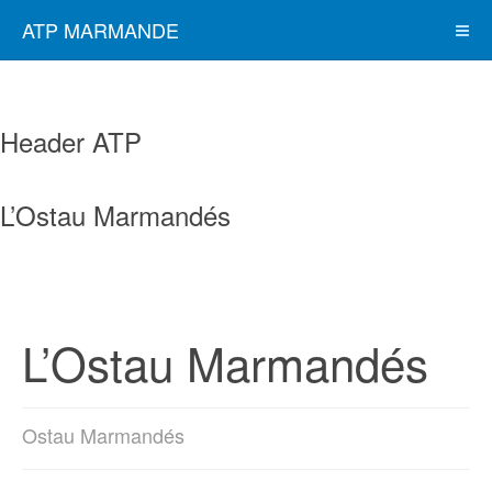
ATP MARMANDE
Header ATP
L’Ostau Marmandés
L’Ostau Marmandés
Ostau Marmandés