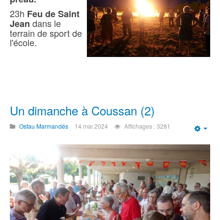
23h
Feu de Saint
dans le
Jean
terrain de sport de
l'école.
Un dimanche à Coussan (2)
Ostau Marmandés
14 mai 2024
Affichages : 3281
Emp