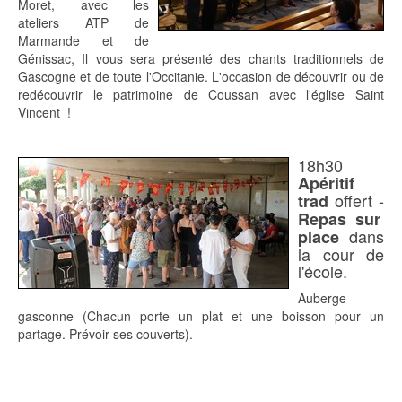
Moret, avec les
ateliers ATP de
Marmande et de
Génissac, Il vous sera présenté des chants traditionnels de
Gascogne et de toute l'Occitanie. L'occasion de découvrir ou de
redécouvrir le patrimoine de Coussan avec l'église Saint
Vincent !
18h30
Apéritif
offert -
trad
Repas sur
dans
place
la cour de
l'école.
Auberge
gasconne (Chacun porte un plat et une boisson pour un
partage. Prévoir ses couverts).