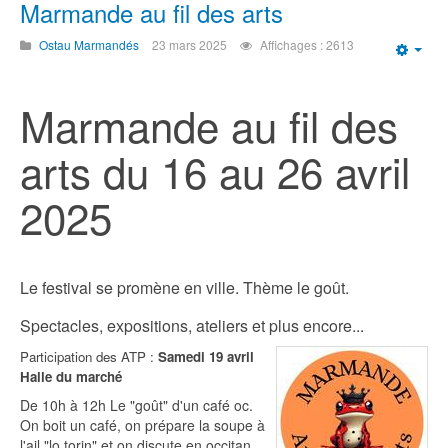
Marmande au fil des arts
Ostau Marmandés
23 mars 2025
Affichages : 2613
Emp
Marmande au fil des
arts du 16 au 26 avril
2025
Le festival se promène en ville. Thème le goût.
Spectacles, expositions, ateliers et plus encore...
Participation des ATP :
Samedi 19 avril
Halle du marché
De 10h à 12h Le "goût" d'un café oc.
On boit un café, on prépare la soupe à
l'ail "lo torin" et on discute en occitan