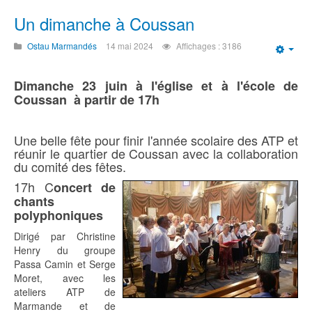
Un dimanche à Coussan
Ostau Marmandés
14 mai 2024
Affichages : 3186
Emp
Dimanche 23 juin à l'église et à l'école de
Coussan à partir de 17h
Une belle fête pour finir l'année scolaire des ATP et
réunir le quartier de Coussan avec la collaboration
du comité des fêtes.
17h C
oncert de
chants
polyphoniques
Dirigé par Christine
Henry du groupe
Passa Camin et Serge
Moret, avec les
ateliers ATP de
Marmande et de