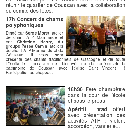
réunir le quartier de Coussan avec la collaboration
du comité des fêtes.
17h Concert de chants
polyphoniques
Dirigé par
Serge Moret
, atelier
de chant ATP Marmande et
par
Christine Henry, du
groupe Passa Camin
, ateliers
de chant ATP Marmande et de
Génissac. Il vous sera
présenté des chants traditionnels de Gascogne et de toute
l'Occitanie. L'occasion de découvrir ou de redécouvrir le
patrimoine de Coussan avec l'église Saint Vincent !
Participation au chapeau.
18h30 Fete champètre
dans la cour de l'école
et sous le préau,
offert
Apéritif trad
avec présentation des
activités ATP : violon,
accordéon, vannerie...