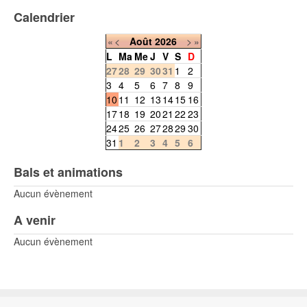
Calendrier
«
<
Août
2026
>
»
L
Ma
Me
J
V
S
D
27
28
29
30
31
1
2
3
4
5
6
7
8
9
10
11
12
13
14
15
16
17
18
19
20
21
22
23
24
25
26
27
28
29
30
31
1
2
3
4
5
6
Bals et animations
Aucun évènement
A venir
Aucun évènement