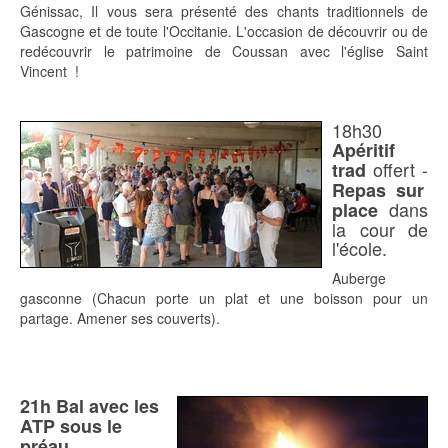
Génissac, Il vous sera présenté des chants traditionnels de
Gascogne et de toute l'Occitanie. L'occasion de découvrir ou de
redécouvrir le patrimoine de Coussan avec l'église Saint
Vincent !
18h30
Apéritif
offert -
trad
Repas sur
dans
place
la cour de
l'école.
Auberge
gasconne (Chacun porte un plat et une boisson pour un
partage. Amener ses couverts).
21h Bal avec les
ATP sous le
préau.