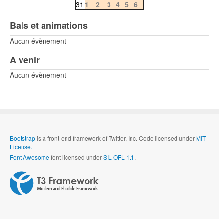
31
1
2
3
4
5
6
Bals et animations
Aucun évènement
A venir
Aucun évènement
Bootstrap
is a front-end framework of Twitter, Inc. Code licensed under
MIT
License.
Font Awesome
font licensed under
SIL OFL 1.1
.