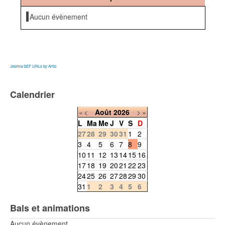
Aucun évènement
Joomla SEF URLs by Artio
Calendrier
«
<
Août
2026
>
»
L
Ma
Me
J
V
S
D
27
28
29
30
31
1
2
3
4
5
6
7
8
9
10
11
12
13
14
15
16
17
18
19
20
21
22
23
24
25
26
27
28
29
30
31
1
2
3
4
5
6
Bals et animations
Aucun évènement