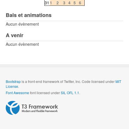
31
1
2
3
4
5
6
Bals et animations
Aucun évènement
A venir
Aucun évènement
Bootstrap
is a front-end framework of Twitter, Inc. Code licensed under
MIT
License.
Font Awesome
font licensed under
SIL OFL 1.1
.