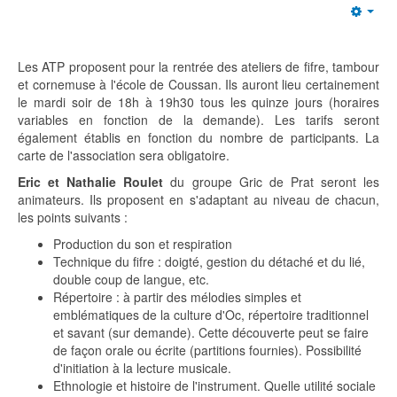
Emp
Les ATP proposent pour la rentrée des ateliers de fifre, tambour
et cornemuse à l'école de Coussan. Ils auront lieu certainement
le mardi soir de 18h à 19h30 tous les quinze jours (horaires
variables en fonction de la demande). Les tarifs seront
également établis en fonction du nombre de participants. La
carte de l'association sera obligatoire.
Eric et Nathalie Roulet
du groupe Gric de Prat seront les
animateurs. Ils proposent en s'adaptant au niveau de chacun,
les points suivants :
Production du son et respiration
Technique du fifre : doigté, gestion du détaché et du lié,
double coup de langue, etc.
Répertoire : à partir des mélodies simples et
emblématiques de la culture d'Oc, répertoire traditionnel
et savant (sur demande). Cette découverte peut se faire
de façon orale ou écrite (partitions fournies). Possibilité
d'initiation à la lecture musicale.
Ethnologie et histoire de l'instrument. Quelle utilité sociale