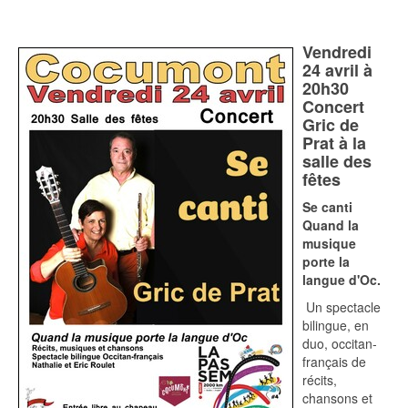
Vendredi
24 avril à
20h30
Concert
Gric de
Prat à la
salle des
fêtes
Se canti
Quand la
musique
porte la
langue d'Oc.
Un spectacle
bilingue, en
duo, occitan-
français de
récits,
chansons et