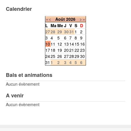
Calendrier
«
<
Août
2026
>
»
L
Ma
Me
J
V
S
D
27
28
29
30
31
1
2
3
4
5
6
7
8
9
10
11
12
13
14
15
16
17
18
19
20
21
22
23
24
25
26
27
28
29
30
31
1
2
3
4
5
6
Bals et animations
Aucun évènement
A venir
Aucun évènement