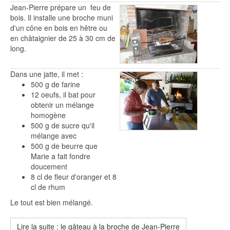
Jean-Pierre prépare un feu de
bois. Il installe une broche muni
d'un cône en bois en hêtre ou
en châtaignier de 25 à 30 cm de
long.
Dans une jatte, il met :
500 g de farine
12 oeufs, il bat pour
obtenir un mélange
homogène
500 g de sucre qu'il
mélange avec
500 g de beurre que
Marie a fait fondre
doucement
8 cl de fleur d'oranger et 8
cl de rhum
Le tout est bien mélangé.
Lire la suite : le gâteau à la broche de Jean-Pierre