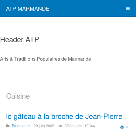
ATP MARMANDE
Header ATP
Arts & Traditions Populaires de Marmande
Cuisine
le gâteau à la broche de Jean-Pierre
Patrimoine
20 juin 2008
Affichages : 10344
Emp