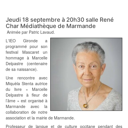
Jeudi 18 septembre à 20h30 salle René
Char Médiathèque de Marmande
Animée par Patric Lavaud.
L'IEO Gironde a
programmé pour son
festival Mascaret un
hommage à Marcelle
Delpastre (centenaire
de sa naissance).
Une rencontre avec
Miquèla Stenta autrice
du livre « Marcelle
Delpastre à fleur de
l’âme » est organisé à
Marmande avec la
collaboration de notre
association et la mairie de Marmande.
Professeur de langue et de culture occitane pendant des