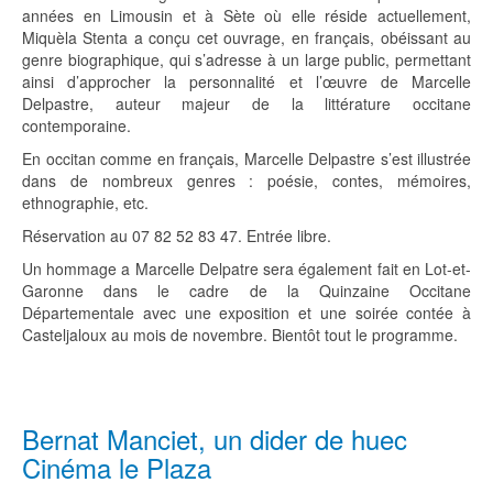
années en Limousin et à Sète où elle réside actuellement,
Miquèla Stenta a conçu cet ouvrage, en français, obéissant au
genre biographique, qui s’adresse à un large public, permettant
ainsi d’approcher la personnalité et l’œuvre de Marcelle
Delpastre, auteur majeur de la littérature occitane
contemporaine.
En occitan comme en français, Marcelle Delpastre s’est illustrée
dans de nombreux genres : poésie, contes, mémoires,
ethnographie, etc.
Réservation au ​07 82 52 83 47. Entrée libre.
Un hommage a Marcelle Delpatre sera également fait en Lot-et-
Garonne dans le cadre de la Quinzaine Occitane
Départementale avec une exposition et une soirée contée à
Casteljaloux au mois de novembre. Bientôt tout le programme.
Bernat Manciet, un dider de huec
Cinéma le Plaza