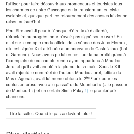
l’utiliser pour faire découvrir aux promeneurs et touristes tous
les charmes de notre Gascogne en la transformant en piste
cyclable et, quelque part, ce retournement des choses lui donne
raison aujourd’hui.
Peut être avait-il peur à l’époque d’être taxé d’attardé,
réfractaire au progrès, pour n’avoir pas signé son œuvre ! En
effet sur le compte rendu officiel de la séance des Jeux Floraux,
elle est signée X et attribuée à un anonyme de Casteljaloux (Lot
et Garonne). Nous avons pu lui en restituer la paternité grâce à
l’exemplaire de ce compte rendu ayant appartenu à Maurice
Joret et qu’il avait annoté à la plume de sa main. Sous le X il
avait rajouté le nom réel de l’auteur. Maurice Joret, félibre du
ème
Mas d’Agenais, avait lui-même obtenu le 2
prix pour les
contes en prose avec « lo passaïre de Mounhurt » (« le passeur
de Monheurt ») et un certain Simin Palay
[1]
le premier prix
chansons.
Lire la suite : Quand le passé devient futur !