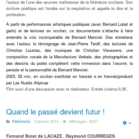
l’auteur de l’une des œuvres maîtresses de la littérature occitane. Son
écriture poétique est fondée sur la respiration et appelle le dire et la
profération.
À partir de performances artistiques publiques (avec Bernard Lubat et
garlo) et de lectures en occitan, ce documentaire s’attache à faire
entendre la voix incomparable de Bernard Manciet. Des entretiens
avec l’auteur, le témoignage de Jean-Pierre Tardif, des lectures de
Christian Loustau, des musiques de Christian Vieussens, une
composition vocale de la Manufacture Verbale, des photographies et
des dessins du poète complètent cette immersion dans l’œuvre, la
pensée et la personnalité de Bernard Manciet.
2023, 52 min, en occitan sostitolat en francés e en francés)produsit
per Las Nuèits Atipicas
Film suivi d'une discussion avec le réalisateur. Entrée cinéma 6,5€.
Quand le passé devient futur !
Patrimoine
3 janvier 2014
Affichages : 9357
Emp
Fernand Botet de LACAZE . Raymond COURREGES