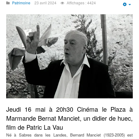
Patrimoine
23 avril 2024
Affichages : 4424
Emp
Jeudi 16 mai à 20h30 Cinéma le Plaza à
Marmande Bernat Manciet, un didier de huec,
film de Patric La Vau
Né à Sabres dans les Landes, Bernard Manciet (1923-2005) est