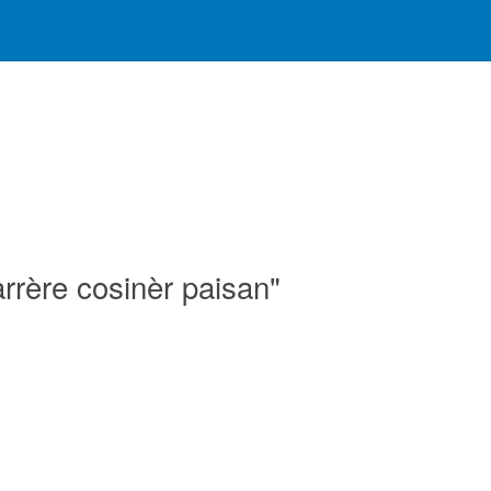
rrère cosinèr paisan"