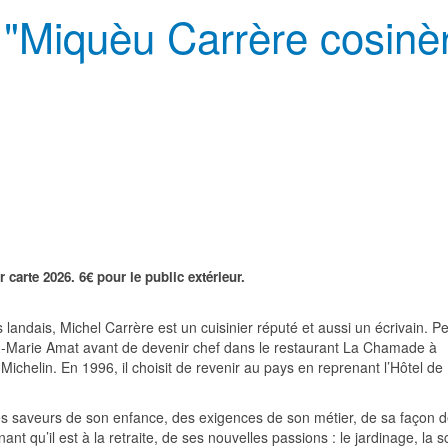
 "Miquèu Carrère cosinè
r carte 2026.
6€ pour le public extérieur.
landais, Michel Carrère est un cuisinier réputé et aussi un écrivain. P
Jean-Marie Amat avant de devenir chef dans le restaurant La Chamade à
Michelin. En 1996, il choisit de revenir au pays en reprenant l’Hôtel d
s saveurs de son enfance, des exigences de son métier, de sa façon 
ant qu’il est à la retraite, de ses nouvelles passions : le jardinage, la s