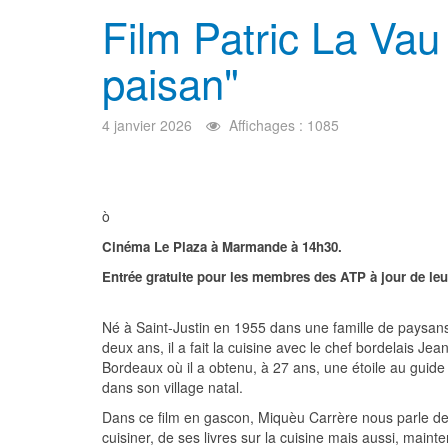
Film Patric La Vau
paisan"
4 janvier 2026
Affichages : 1085
ò
Cinéma Le Plaza à Marmande à 14h30.
Entrée gratuite pour les membres des ATP à jour de leu
Né à Saint-Justin en 1955 dans une famille de paysans 
deux ans, il a fait la cuisine avec le chef bordelais 
Bordeaux où il a obtenu, à 27 ans, une étoile au guide 
dans son village natal.
Dans ce film en gascon, Miquèu Carrère nous parle de
cuisiner, de ses livres sur la cuisine mais aussi, mainten