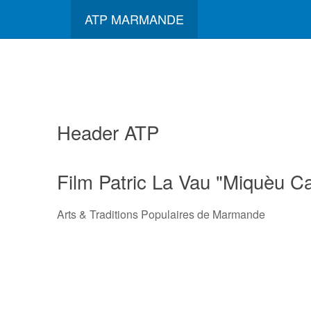
ATP MARMANDE
Header ATP
Film Patric La Vau "Miquèu Ca
Arts & Traditions Populaires de Marmande