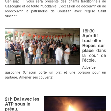
Génissac, Il vous sera présenté des chants traditionnels de
Gascogne et de toute l'Occitanie. L'occasion de découvrir ou de
redécouvrir le patrimoine de Coussan avec l'église Saint
Vincent !
18h30
Apéritif
offert -
trad
Repas sur
dans
place
la cour de
l'école.
Auberge
gasconne (Chacun porte un plat et une boisson pour un
partage. Amener ses couverts).
21h Bal avec les
ATP sous le
préau.