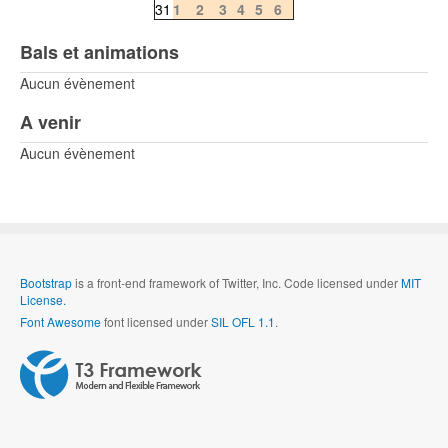
31
1
2
3
4
5
6
Bals et animations
Aucun évènement
A venir
Aucun évènement
Bootstrap
is a front-end framework of Twitter, Inc. Code licensed under
MIT
License.
Font Awesome
font licensed under
SIL OFL 1.1
.