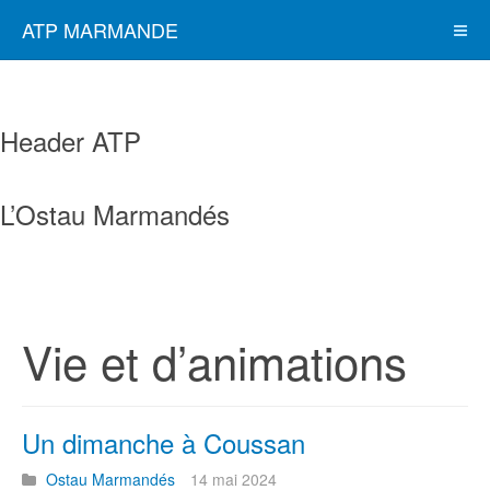
ATP MARMANDE
Header ATP
L’Ostau Marmandés
Vie et d’animations
Un dimanche à Coussan
Ostau Marmandés
14 mai 2024