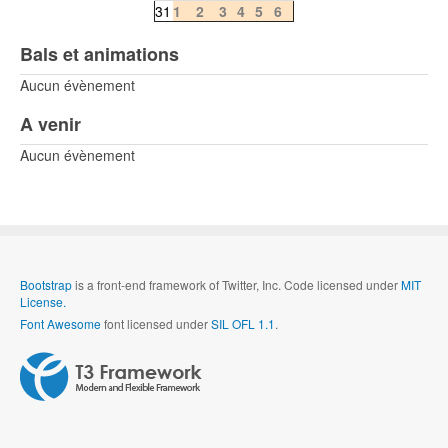
31
1
2
3
4
5
6
Bals et animations
Aucun évènement
A venir
Aucun évènement
Bootstrap
is a front-end framework of Twitter, Inc. Code licensed under
MIT
License.
Font Awesome
font licensed under
SIL OFL 1.1
.